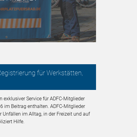
egistrierung für Werkstätten,
n exklusiver Service für ADFC-Mitglieder
6 im Beitrag enthalten. ADFC-Mitglieder
nfällen im Alltag, in der Freizeit und auf
ziert Hilfe.