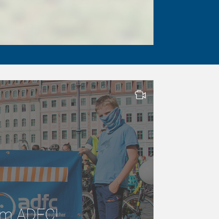
 im ADFC!