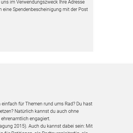
e uns im Verwendungszweck Ihre Adresse
nen eine Spendenbescheinigung mit der Post
ch einfach für Themen rund ums Rad? Du hast
nsetzen? Natürlich kannst du auch ohne
 ehrenamtlich engagiert.
agung 2015). Auch du kannst dabei sein: Mit