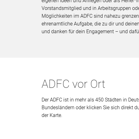
eigenen Ideen und Anliegen oder als Helfer*in
Vorstandsmitglied und in Arbeitsgruppen oder 
Möglichkeiten im ADFC sind nahezu grenzenl
ehrenamtliche Aufgabe, die zu dir und deinen
und danken für dein Engagement – und dafü
ADFC vor Ort
Der ADFC ist in mehr als 450 Städten in Deuts
Bundesländern oder klicken Sie sich direkt 
der Karte.