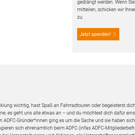
gedrängt werden. Wenn Si
mitteilen, schicken wir Ih
zu.
Jetzt spenden!
cklung wichtig, hast Spaß an Fahrradtouren oder begeisterst di
orne, es geht uns alle etwas an – und du möchtest dich dafür ei
n ADFC-Gründer*innen ging es um die Sache und sie haben sich
gieren sich ehrenamtlich beim ADFC (infas ADFC-Mitgliederbefr