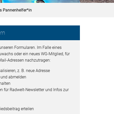
ls Pannenhelfer*in
rn
unseren Formularen. Im Falle eines
uwachs oder ein neues WG-Mitglied, für
ail-Adressen nachzutragen:
alisieren, z. B. neue Adresse
- und abmelden
halten
en für Radwelt-Newsletter und Infos zur
edsbeitrag erteilen