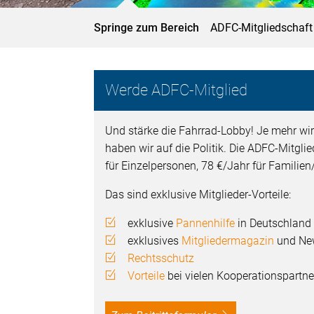
Springe zum Bereich
ADFC-Mitgliedschaft
Werde ADFC-Mitglied
Und stärke die Fahrrad-Lobby! Je mehr wir
haben wir auf die Politik. Die ADFC-Mitgli
für Einzelpersonen, 78 €/Jahr für Familie
Das sind exklusive Mitglieder-Vorteile:
exklusive
Pannenhilfe
in Deutschland
exklusives
Mitgliedermagazin
und New
Rechtsschutz
Vorteile
bei vielen Kooperationspartne