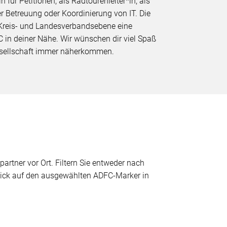
für Petitionen, als Radtourenleiter*in, als
er Betreuung oder Koordinierung von IT. Die
 Kreis- und Landesverbandsebene eine
C in deiner Nähe. Wir wünschen dir viel Spaß
Gesellschaft immer näherkommen.
partner vor Ort. Filtern Sie entweder nach
 Klick auf den ausgewählten ADFC-Marker in