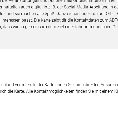
 bei Veranstaltungen und Aktionen, als Unterschriftensammler*in 
natürlich auch digital in z. B. der Social-Media-Arbeit und in d
os und sie machen alle Spaß. Ganz sicher findest du auf Orts-,
 Interessen passt. Die Karte zeigt dir die Kontaktdaten zum ADF
r, dass wir so gemeinsam dem Ziel einer fahrradfreundlichen 
chland vertreten. In der Karte finden Sie Ihren direkten Ansprech
durch die Karte. Alle Kontaktmöglichkeiten finden Sie mit einem