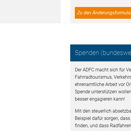
Zu den Änderungsformula
Spenden (bundeswei
Der ADFC macht sich für Ver
Fahrradtourismus, Verkehr
ehrenamtliche Arbeit vor Ort
Spende unterstützen wollen
besser engagieren kann!
Mit den steuerlich absetz
Beispiel dafür sorgen, dass
finden, und dass Radfahren