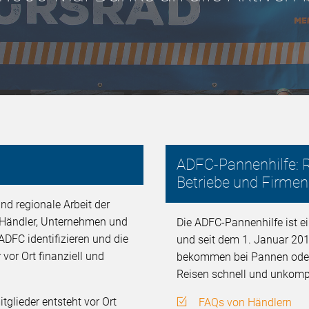
ADFC-Pannenhilfe: R
Betriebe und Firmen
nd regionale Arbeit der
, Händler, Unternehmen und
Die ADFC-Pannenhilfe ist ei
ADFC identifizieren und die
und seit dem 1. Januar 201
 vor Ort finanziell und
bekommen bei Pannen oder U
Reisen schnell und unkompli
glieder entsteht vor Ort
FAQs von Händlern