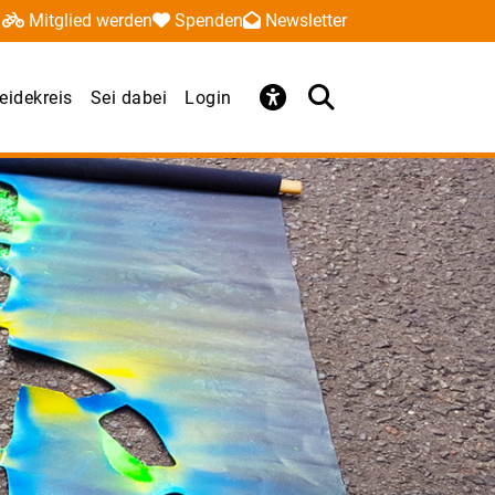
Mitglied werden
Spenden
Newsletter
idekreis
Sei dabei
Login